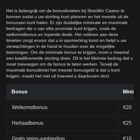
Het is belangrijk om de bonuslimieten bij SlotsWin Casino te
kennen zodat u uw storting kunt plannen en het meeste uit de
bonussen kunt halen. Er zijn duidelijke minimale en maximale
bedragen die u van elke promotie kunt krijgen, zoals de
welkomstbonus en lopende deals. Het voldoen aan deze
limieten zorgt ervoor dat u in aanmerking komt en helpt u uw
verwachtingen in de hand te houden over de mogelijke
beloningen. Om de minimale bonus te krijgen, moet u meestal
een kwalificerende storting doen. Dit is het kleinste bedrag dat u
moet toevoegen om de bonus te laten werken. Terwijl de
maximale bonuslimiet het meeste bonusgeld is dat u kunt
krijgen, maakt het niet uit hoeveel u daarboven stort.
Bonus
Minim
Welkomstbonus
€20
Herlaadbonus
€25
Gratis spins-aanbieding
€10