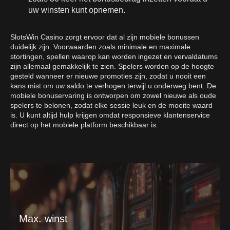
uw winsten kunt opnemen.
SlotsWin Casino zorgt ervoor dat al zijn mobiele bonussen
duidelijk zijn. Voorwaarden zoals minimale en maximale
stortingen, spellen waarop kan worden ingezet en vervaldatums
zijn allemaal gemakkelijk te zien. Spelers worden op de hoogte
gesteld wanneer er nieuwe promoties zijn, zodat u nooit een
kans mist om uw saldo te verhogen terwijl u onderweg bent. De
mobiele bonuservaring is ontworpen om zowel nieuwe als oude
spelers te belonen, zodat elke sessie leuk en de moeite waard
is. U kunt altijd hulp krijgen omdat responsieve klantenservice
direct op het mobiele platform beschikbaar is.
Max. winst