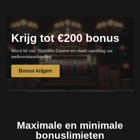
Krijg tot €200 bonus
Word lid van SlotsWin Casino en claim vandaag uw
welkomstaanbieding
Bonus krijgen
Maximale en minimale
bonuslimieten