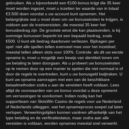
gebruiken. Als u bijvoorbeeld een €100-bonus krijgt die 35 keer
moet worden ingezet, moet u inzetten ter waarde van in totaal
€3.500 doen voordat u uw account kunt opnemen. Het
belangrijkste wat u moet doen om uw bonuswinsten te krijgen, is
voldoen aan de inzetvereisten, die meestal 35 keer het
bonusbedrag zijn. De grootste winst die kan plaatsvinden, is bij
sommige bonussen beperkt tot een bepaald bedrag, zoals
€500. U kunt elk bedrag daarboven verliezen. Bijdragen per
spel: niet alle spellen tellen evenveel mee voor het inzetdoel;
meestal tellen alleen slots voor 100%. Controle: als dit uw eerste
opname is, moet u mogelijk een bewijs van identiteit tonen om
uw betaling te laten doorgaan. Als u probeert uw bonuswinsten
op te nemen door op een manier te spelen die niet normaal is of
door de regels te overtreden, kunt u uw bonusgeld kwijtraken. U
kunt uw opname aanvragen met een van de beschikbare
betaalmethoden zodra u aan de vereisten heeft voldaan. Lees
altijd de voorwaarden van uw bonus voordat u deze opneemt
om verrassingen te voorkomen. Indien nodig kan het
supportteam van SlotsWin Casino de regels voor uw Nederland
of Nederlands uitleggen, wat het opnameproces soepel zal laten
verlopen. Verwerkingstijden kunnen variëren afhankelijk van het
type betaling en de verificatiestatus, maar zodra aan alle
vereisten is voldaan, worden opnames meestal snel verwerkt.