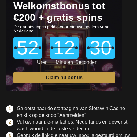
Welkomstbonus tot
€200 + gratis spins
De aanbieding is geldig voor nieuwe spelers vanaf
Nederland
52
12
29
Uren
Minuten
Seconden
Claim nu bonus
Ga eerst naar de startpagina van SlotsWin Casino
en klik op de knop "Aanmelden".
Vul uw naam, e-mailadres, Nederlands en gewenst
wachtwoord in de juiste velden in.
Gebruik de link die naar uw inbox is gestuurd om uw