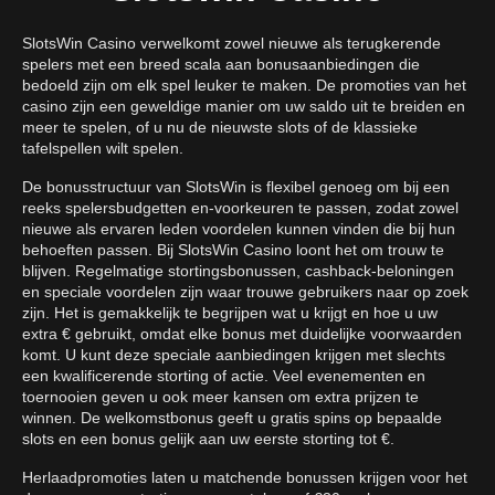
SlotsWin Casino verwelkomt zowel nieuwe als terugkerende
spelers met een breed scala aan bonusaanbiedingen die
bedoeld zijn om elk spel leuker te maken. De promoties van het
casino zijn een geweldige manier om uw saldo uit te breiden en
meer te spelen, of u nu de nieuwste slots of de klassieke
tafelspellen wilt spelen.
De bonusstructuur van SlotsWin is flexibel genoeg om bij een
reeks spelersbudgetten en-voorkeuren te passen, zodat zowel
nieuwe als ervaren leden voordelen kunnen vinden die bij hun
behoeften passen. Bij SlotsWin Casino loont het om trouw te
blijven. Regelmatige stortingsbonussen, cashback-beloningen
en speciale voordelen zijn waar trouwe gebruikers naar op zoek
zijn. Het is gemakkelijk te begrijpen wat u krijgt en hoe u uw
extra € gebruikt, omdat elke bonus met duidelijke voorwaarden
komt. U kunt deze speciale aanbiedingen krijgen met slechts
een kwalificerende storting of actie. Veel evenementen en
toernooien geven u ook meer kansen om extra prijzen te
winnen. De welkomstbonus geeft u gratis spins op bepaalde
slots en een bonus gelijk aan uw eerste storting tot €.
Herlaadpromoties laten u matchende bonussen krijgen voor het