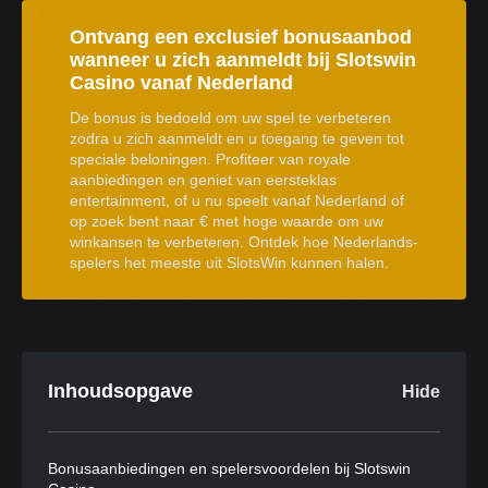
Ontvang een exclusief bonusaanbod
wanneer u zich aanmeldt bij Slotswin
Casino vanaf Nederland
De bonus is bedoeld om uw spel te verbeteren
zodra u zich aanmeldt en u toegang te geven tot
speciale beloningen. Profiteer van royale
aanbiedingen en geniet van eersteklas
entertainment, of u nu speelt vanaf Nederland of
op zoek bent naar € met hoge waarde om uw
winkansen te verbeteren. Ontdek hoe Nederlands-
spelers het meeste uit SlotsWin kunnen halen.
Inhoudsopgave
Hide
Bonusaanbiedingen en spelersvoordelen bij Slotswin