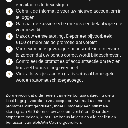
e-mailadres te bevestigen.
Gebruik de informatie voor uw nieuwe account om in
te loggen.
Ga naar de kassiersectie en kies een betaalwijze die
voor u werkt.
Maak uw eerste storting. Deponeer bijvoorbeeld
€100 of meer als de promotie dat vereist.
Voer eventuele gevraagde bonuscode in om ervoor
te zorgen dat uw bonus correct wordt bijgeschreven.
Controleer de promoties of accountsectie om te zien
hoeveel bonus u nog over heeft.
Vink alle vakjes aan en gratis spins of bonusgeld
worden automatisch toegevoegd.
Zorg ervoor dat u de regels van elke bonusaanbieding die u
kiest begrijpt voordat u ze accepteert. Voordat u sommige
promoties kunt gebruiken, moet u mogelijk een minimale
storting van €50 doen of uw account verifiëren. Door deze
stappen te volgen, kunt u uw bonus krijgen en alle spellen en
bonussen van SlotsWin Casino gebruiken.