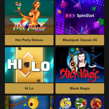
Space Spins
Blackjack Classic 44
Hi Lo
Black Magic