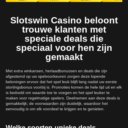
Slotswin Casino beloont
trouwe klanten met
speciale deals die
speciaal voor hen zijn
gemaakt
Met extra winkansen, herlaadbonussen en deals die zijn
afgestemd op uw spelvoorkeuren zorgen deze lopende
beloningen ervoor dat het spel leuk blijft lang nadat uw eerste
stortingsbonus voorbij is. Promoties komen de hele tijd uit en elk
is bedoeld om waarde toe te voegen en het spel leuker te
maken voor regelmatige spelers. Deelnemen aan deze deals is
gemakkelijk; de voorwaarden zijn duidelijk, waardoor het
eenvoudig is om elk voordeel te krijgen en te genieten.
Welke soorten unieke deals