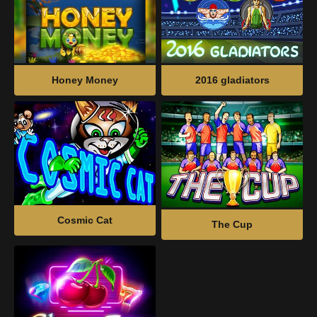
Honey Money
2016 gladiators
Cosmic Cat
The Cup