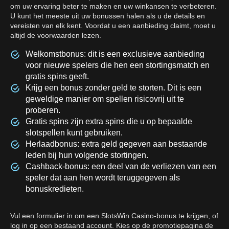
om uw ervaring beter te maken en uw winkansen te verbeteren.
U kunt het meeste uit uw bonussen halen als u de details en
vereisten van elk kent. Voordat u een aanbieding claimt, moet u
altijd de voorwaarden lezen.
Welkomstbonus: dit is een exclusieve aanbieding
voor nieuwe spelers die hen een stortingsmatch en
gratis spins geeft.
Krijg een bonus zonder geld te storten. Dit is een
geweldige manier om spellen risicovrij uit te
proberen.
Gratis spins zijn extra spins die u op bepaalde
slotspellen kunt gebruiken.
Herlaadbonus: extra geld gegeven aan bestaande
leden bij hun volgende stortingen.
Cashback-bonus: een deel van de verliezen van een
speler dat aan hen wordt teruggegeven als
bonuskredieten.
Vul een formulier in om een SlotsWin Casino-bonus te krijgen, of
log in op een bestaand account. Kies op de promotiepagina de