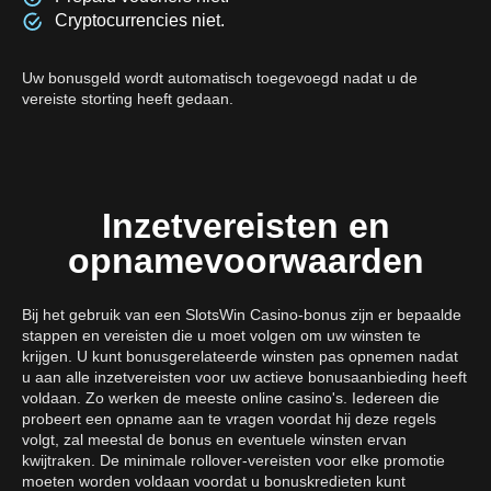
Cryptocurrencies niet.
Uw bonusgeld wordt automatisch toegevoegd nadat u de
vereiste storting heeft gedaan.
Inzetvereisten en
opnamevoorwaarden
Bij het gebruik van een SlotsWin Casino-bonus zijn er bepaalde
stappen en vereisten die u moet volgen om uw winsten te
krijgen. U kunt bonusgerelateerde winsten pas opnemen nadat
u aan alle inzetvereisten voor uw actieve bonusaanbieding heeft
voldaan. Zo werken de meeste online casino's. Iedereen die
probeert een opname aan te vragen voordat hij deze regels
volgt, zal meestal de bonus en eventuele winsten ervan
kwijtraken. De minimale rollover-vereisten voor elke promotie
moeten worden voldaan voordat u bonuskredieten kunt